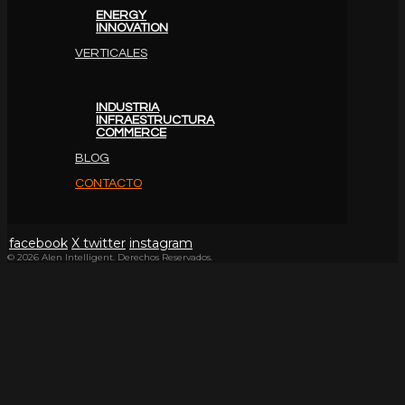
ENERGY
INNOVATION
VERTICALES
INDUSTRIA
INFRAESTRUCTURA
COMMERCE
BLOG
CONTACTO
facebook
X twitter
instagram
© 2026 Alen Intelligent. Derechos Reservados.