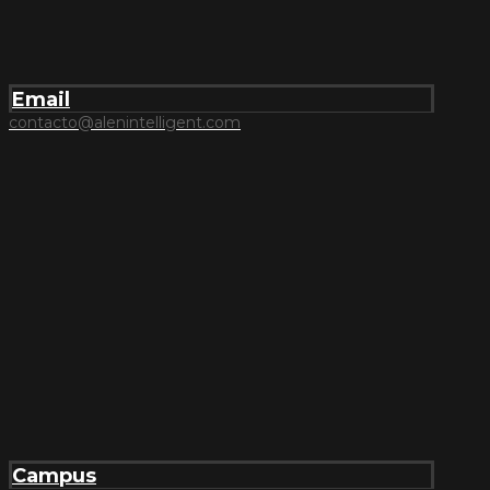
Email
contacto@alenintelligent.com
Campus