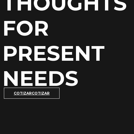
THOUGHTS
FOR
PRESENT
NEEDS
COTIZAR
COTIZAR