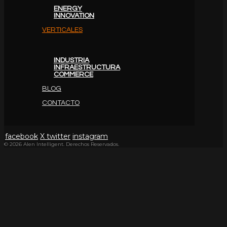
ENERGY
INNOVATION
VERTICALES
INDUSTRIA
INFRAESTRUCTURA
COMMERCE
BLOG
CONTACTO
facebook
X twitter
instagram
© 2026 Alen Intelligent. Derechos Reservados.